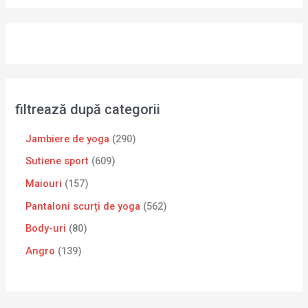
filtrează după categorii
Jambiere de yoga
290
Sutiene sport
609
Maiouri
157
Pantaloni scurți de yoga
562
Body-uri
80
Angro
139