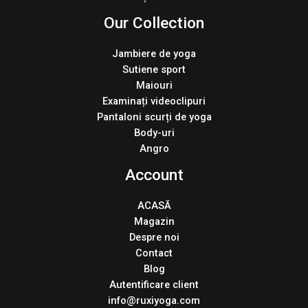
Our Collection
Jambiere de yoga
Sutiene sport
Maiouri
Examinați videoclipuri
Pantaloni scurți de yoga
Body-uri
Angro
Account
ACASĂ
Magazin
Despre noi
Contact
Blog
Autentificare client
info@ruxiyoga.com