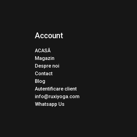
Account
ACASĂ
Magazin
Despre noi
Contact
Blog
Autentificare client
info@ruxiyoga.com
Whatsapp Us