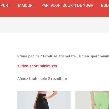
SPORT
MAIOURI
PANTALONI SCURȚI DE YOGA
BOD
Prima pagină
/ Produse etichetate „sutien sport mini
sutien sport minimizer
Afișez toate cele 2 rezultate