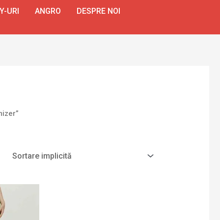
Y-URI
ANGRO
DESPRE NOI
mizer”