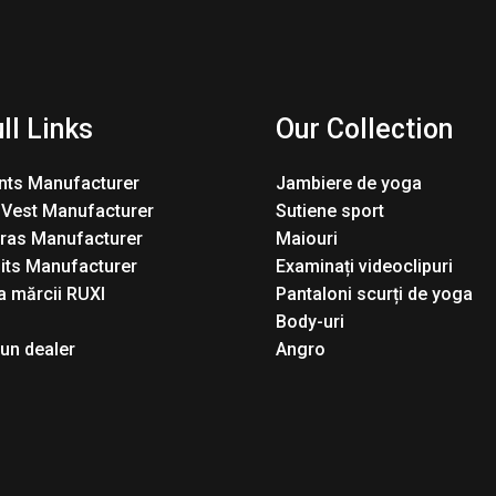
ll Links
Our Collection
nts Manufacturer
Jambiere de yoga
 Vest Manufacturer
Sutiene sport
Bras Manufacturer
Maiouri
its Manufacturer
Examinați videoclipuri
 mărcii RUXI
Pantaloni scurți de yoga
Body-uri
 un dealer
Angro