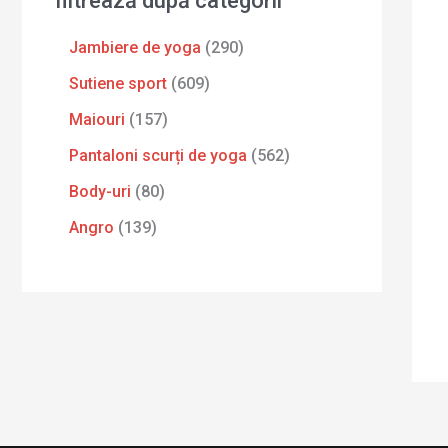
filtrează după categorii
Jambiere de yoga
290
Sutiene sport
609
Maiouri
157
Pantaloni scurți de yoga
562
Body-uri
80
Angro
139