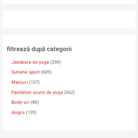
filtrează după categorii
Jambiere de yoga
290
Sutiene sport
609
Maiouri
157
Pantaloni scurți de yoga
562
Body-uri
80
Angro
139