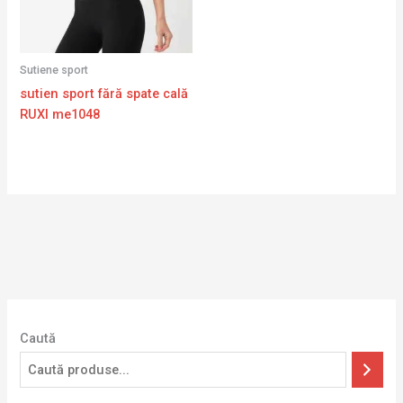
Sutiene sport
sutien sport fără spate cală
RUXI me1048
Caută