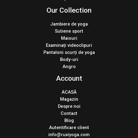
Our Collection
Jambiere de yoga
Sutiene sport
Maiouri
Examinați videoclipuri
Pantaloni scurți de yoga
Body-uri
Angro
Account
ACASĂ
Magazin
Despre noi
Contact
Blog
Autentificare client
info@ruxiyoga.com