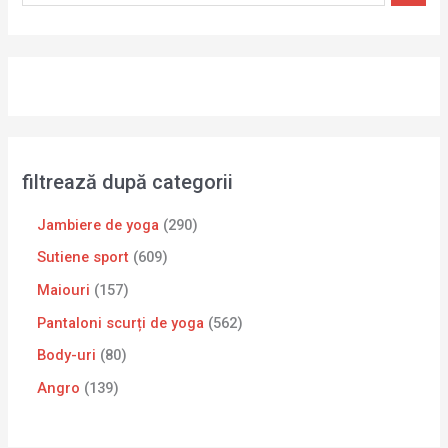
filtrează după categorii
Jambiere de yoga
290
Sutiene sport
609
Maiouri
157
Pantaloni scurți de yoga
562
Body-uri
80
Angro
139