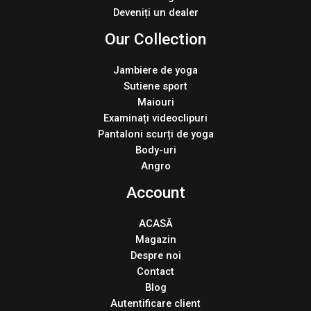
Deveniți un dealer
Our Collection
Jambiere de yoga
Sutiene sport
Maiouri
Examinați videoclipuri
Pantaloni scurți de yoga
Body-uri
Angro
Account
ACASĂ
Magazin
Despre noi
Contact
Blog
Autentificare client