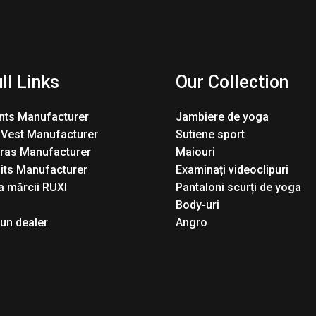
ll Links
Our Collection
nts Manufacturer
Jambiere de yoga
 Vest Manufacturer
Sutiene sport
Bras Manufacturer
Maiouri
its Manufacturer
Examinați videoclipuri
 mărcii RUXI
Pantaloni scurți de yoga
Body-uri
 un dealer
Angro