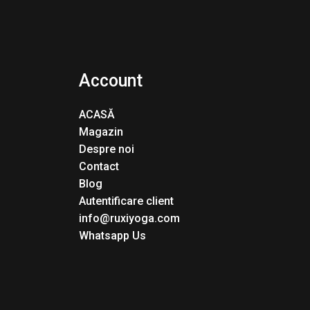
Account
ACASĂ
Magazin
Despre noi
Contact
Blog
Autentificare client
info@ruxiyoga.com
Whatsapp Us