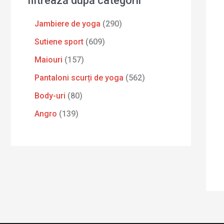
filtrează după categorii
Jambiere de yoga
290
Sutiene sport
609
Maiouri
157
Pantaloni scurți de yoga
562
Body-uri
80
Angro
139