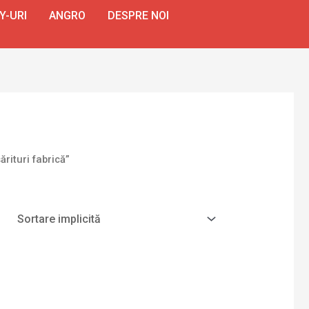
Y-URI
ANGRO
DESPRE NOI
rituri fabrică”