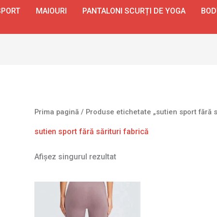
SPORT
MAIOURI
PANTALONI SCURȚI DE YOGA
BOD
Prima pagină
/ Produse etichetate „sutien sport fără să
sutien sport fără sărituri fabrică
Afișez singurul rezultat