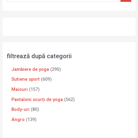
filtrează după categorii
Jambiere de yoga
290
Sutiene sport
609
Maiouri
157
Pantaloni scurți de yoga
562
Body-uri
80
Angro
139