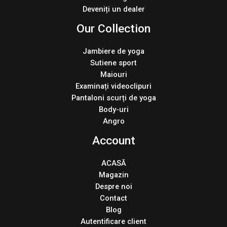
Deveniți un dealer
Our Collection
Jambiere de yoga
Sutiene sport
Maiouri
Examinați videoclipuri
Pantaloni scurți de yoga
Body-uri
Angro
Account
ACASĂ
Magazin
Despre noi
Contact
Blog
Autentificare client