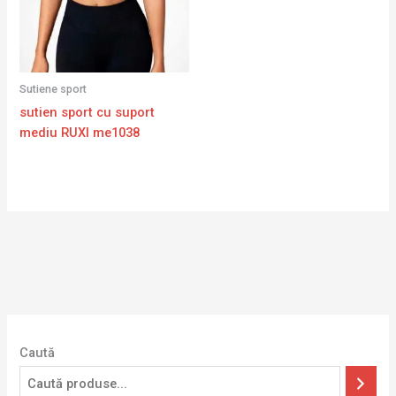
Sutiene sport
sutien sport cu suport
mediu RUXI me1038
Caută