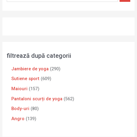
filtrează după categorii
Jambiere de yoga
290
Sutiene sport
609
Maiouri
157
Pantaloni scurți de yoga
562
Body-uri
80
Angro
139