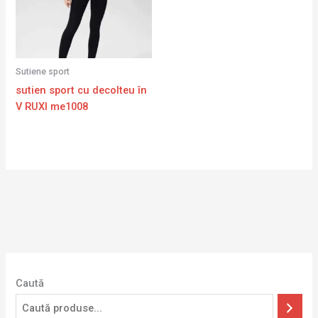
Sutiene sport
sutien sport cu decolteu în
V RUXI me1008
Caută