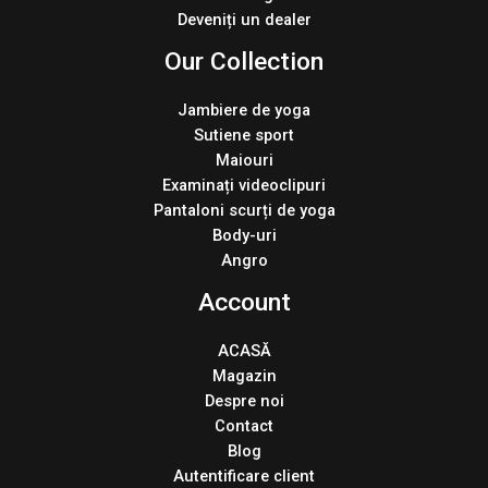
Deveniți un dealer
Our Collection
Jambiere de yoga
Sutiene sport
Maiouri
Examinați videoclipuri
Pantaloni scurți de yoga
Body-uri
Angro
Account
ACASĂ
Magazin
Despre noi
Contact
Blog
Autentificare client