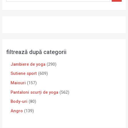
filtrează după categorii
Jambiere de yoga
290
Sutiene sport
609
Maiouri
157
Pantaloni scurți de yoga
562
Body-uri
80
Angro
139