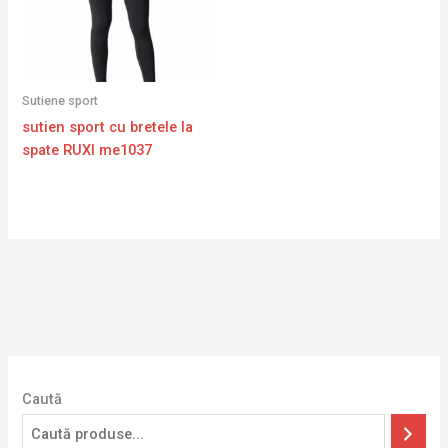
Sutiene sport
sutien sport cu bretele la
spate RUXI me1037
Caută