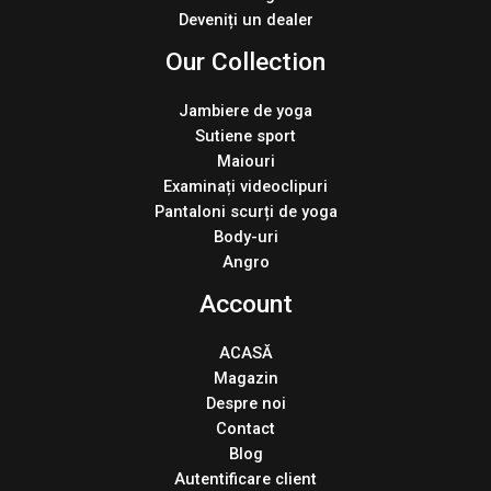
Deveniți un dealer
Our Collection
Jambiere de yoga
Sutiene sport
Maiouri
Examinați videoclipuri
Pantaloni scurți de yoga
Body-uri
Angro
Account
ACASĂ
Magazin
Despre noi
Contact
Blog
Autentificare client