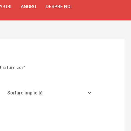
Y-URI
ANGRO
DESPRE NOI
tru furnizor”