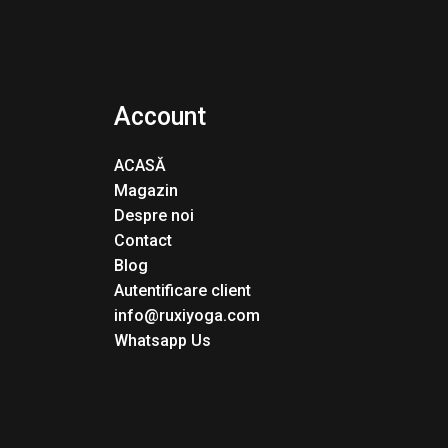
Account
ACASĂ
Magazin
Despre noi
Contact
Blog
Autentificare client
info@ruxiyoga.com
Whatsapp Us