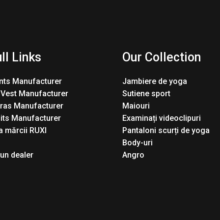
ll Links
Our Collection
nts Manufacturer
Jambiere de yoga
 Vest Manufacturer
Sutiene sport
Bras Manufacturer
Maiouri
its Manufacturer
Examinați videoclipuri
 mărcii RUXI
Pantaloni scurți de yoga
Body-uri
 un dealer
Angro