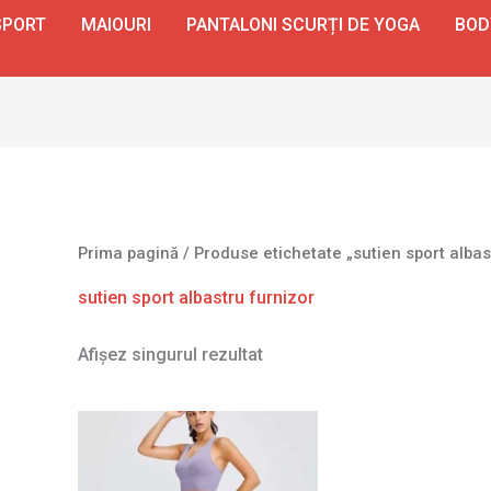
SPORT
MAIOURI
PANTALONI SCURȚI DE YOGA
BOD
Prima pagină
/ Produse etichetate „sutien sport albas
sutien sport albastru furnizor
Afișez singurul rezultat