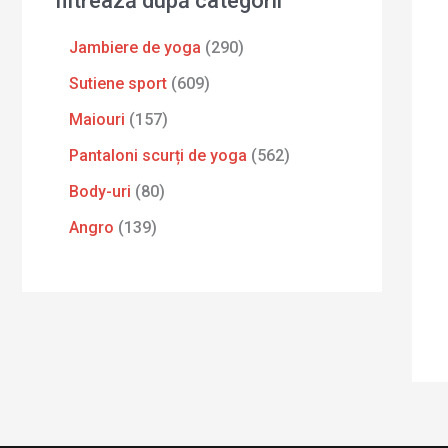
filtrează după categorii
Jambiere de yoga
290
Sutiene sport
609
Maiouri
157
Pantaloni scurți de yoga
562
Body-uri
80
Angro
139