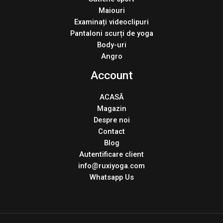
Maiouri
Examinați videoclipuri
Pantaloni scurți de yoga
Body-uri
Angro
Account
ACASĂ
Magazin
Despre noi
Contact
Blog
Autentificare client
info@ruxiyoga.com
Whatsapp Us