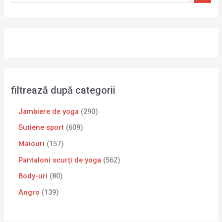
filtrează după categorii
Jambiere de yoga
290
Sutiene sport
609
Maiouri
157
Pantaloni scurți de yoga
562
Body-uri
80
Angro
139