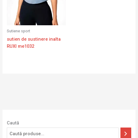
Sutiene sport
sutien de sustinere inalta
RUXI me1032
Caută