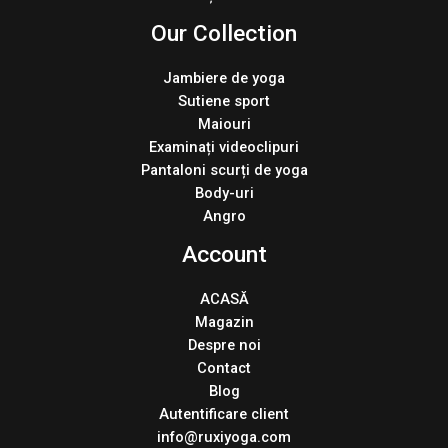
Our Collection
Jambiere de yoga
Sutiene sport
Maiouri
Examinați videoclipuri
Pantaloni scurți de yoga
Body-uri
Angro
Account
ACASĂ
Magazin
Despre noi
Contact
Blog
Autentificare client
info@ruxiyoga.com