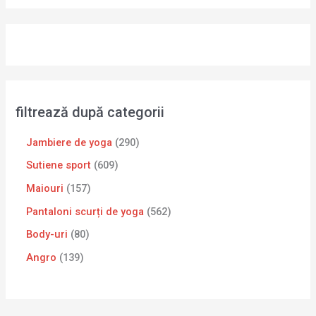
filtrează după categorii
Jambiere de yoga
290
Sutiene sport
609
Maiouri
157
Pantaloni scurți de yoga
562
Body-uri
80
Angro
139