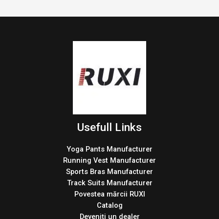
Usefull Links
Yoga Pants Manufacturer
Running Vest Manufacturer
Sports Bras Manufacturer
Track Suits Manufacturer
Povestea mărcii RUXI
Catalog
Deveniți un dealer