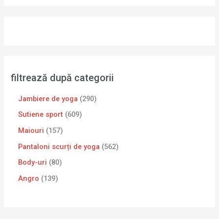
filtrează după categorii
Jambiere de yoga
290
Sutiene sport
609
Maiouri
157
Pantaloni scurți de yoga
562
Body-uri
80
Angro
139