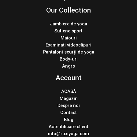
Our Collection
Jambiere de yoga
Sutiene sport
Maiouri
Examinați videoclipuri
Pantaloni scurți de yoga
Body-uri
Angro
Account
ACASĂ
Magazin
Despre noi
Contact
Blog
Autentificare client
info@ruxiyoga.com