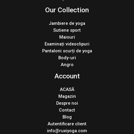
Our Collection
Jambiere de yoga
Sutiene sport
Maiouri
Examinați videoclipuri
Pantaloni scurți de yoga
Body-uri
Angro
Account
ACASĂ
Magazin
Despre noi
Contact
Blog
Autentificare client
info@ruxiyoga.com