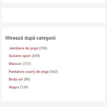
filtrează după categorii
Jambiere de yoga
290
Sutiene sport
609
Maiouri
157
Pantaloni scurți de yoga
562
Body-uri
80
Angro
139