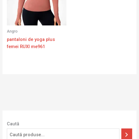
Angro
pantaloni de yoga plus
femei RUXI me961
Caută