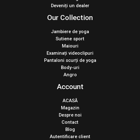
Deveniți un dealer
Our Collection
Jambiere de yoga
Sutiene sport
Maiouri
Examinați videoclipuri
Pantaloni scurți de yoga
Body-uri
Angro
Account
ACASĂ
Magazin
Despre noi
Contact
Blog
Autentificare client