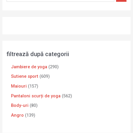
filtrează după categorii
Jambiere de yoga
290
Sutiene sport
609
Maiouri
157
Pantaloni scurți de yoga
562
Body-uri
80
Angro
139