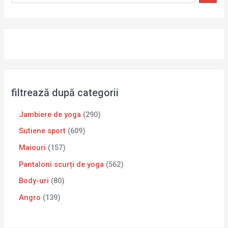
filtrează după categorii
Jambiere de yoga
290
Sutiene sport
609
Maiouri
157
Pantaloni scurți de yoga
562
Body-uri
80
Angro
139