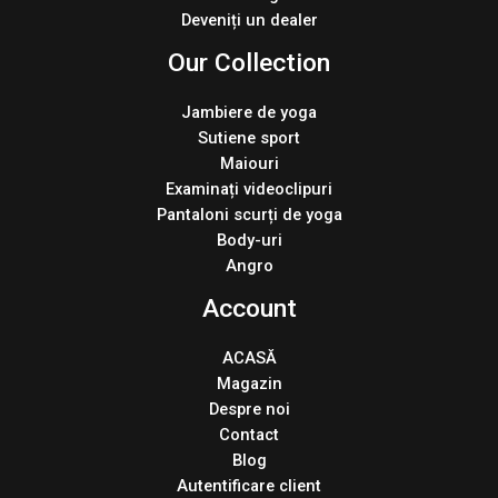
Deveniți un dealer
Our Collection
Jambiere de yoga
Sutiene sport
Maiouri
Examinați videoclipuri
Pantaloni scurți de yoga
Body-uri
Angro
Account
ACASĂ
Magazin
Despre noi
Contact
Blog
Autentificare client