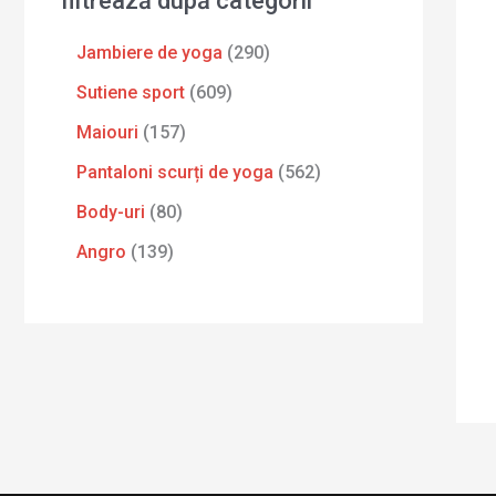
filtrează după categorii
Jambiere de yoga
290
Sutiene sport
609
Maiouri
157
Pantaloni scurți de yoga
562
Body-uri
80
Angro
139