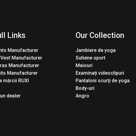
ll Links
Our Collection
nts Manufacturer
Jambiere de yoga
 Vest Manufacturer
Sutiene sport
Bras Manufacturer
Maiouri
its Manufacturer
Examinați videoclipuri
 mărcii RUXI
Pantaloni scurți de yoga
Body-uri
 un dealer
Angro