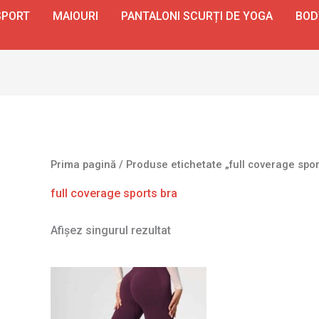
SPORT
MAIOURI
PANTALONI SCURȚI DE YOGA
BOD
Prima pagină
/ Produse etichetate „full coverage spor
full coverage sports bra
Afișez singurul rezultat