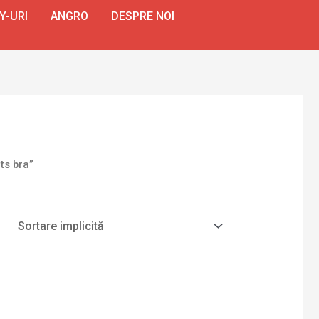
Y-URI
ANGRO
DESPRE NOI
ts bra”