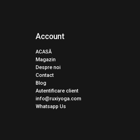
Account
ACASĂ
Magazin
Despre noi
Contact
Blog
Autentificare client
info@ruxiyoga.com
Whatsapp Us