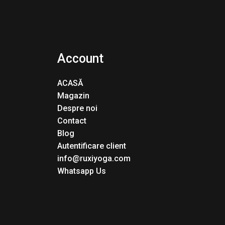
Account
ACASĂ
Magazin
Despre noi
Contact
Blog
Autentificare client
info@ruxiyoga.com
Whatsapp Us