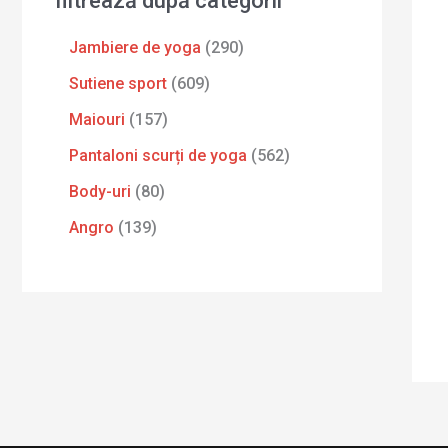
filtrează după categorii
Jambiere de yoga
290
Sutiene sport
609
Maiouri
157
Pantaloni scurți de yoga
562
Body-uri
80
Angro
139