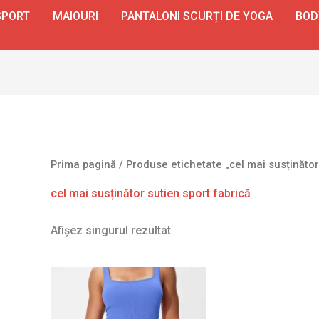
SPORT
MAIOURI
PANTALONI SCURȚI DE YOGA
BOD
Prima pagină
/ Produse etichetate „cel mai susținător 
cel mai susținător sutien sport fabrică
Afișez singurul rezultat