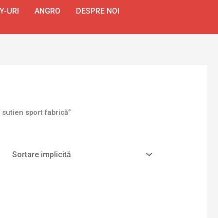
Y-URI
ANGRO
DESPRE NOI
sutien sport fabrică”