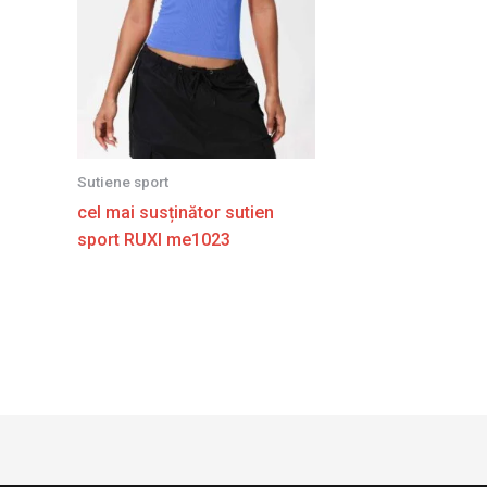
Sutiene sport
cel mai susținător sutien
sport RUXI me1023