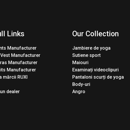
ll Links
Our Collection
nts Manufacturer
Jambiere de yoga
 Vest Manufacturer
Sutiene sport
Bras Manufacturer
Maiouri
its Manufacturer
Examinați videoclipuri
 mărcii RUXI
Pantaloni scurți de yoga
Body-uri
 un dealer
Angro