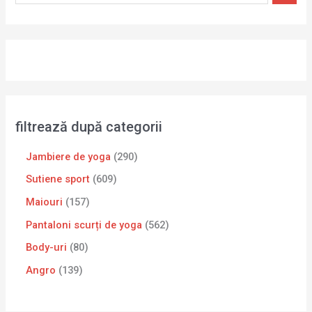
filtrează după categorii
Jambiere de yoga
290
Sutiene sport
609
Maiouri
157
Pantaloni scurți de yoga
562
Body-uri
80
Angro
139