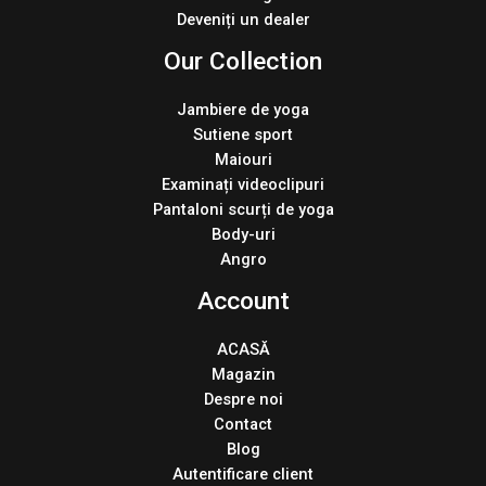
Deveniți un dealer
Our Collection
Jambiere de yoga
Sutiene sport
Maiouri
Examinați videoclipuri
Pantaloni scurți de yoga
Body-uri
Angro
Account
ACASĂ
Magazin
Despre noi
Contact
Blog
Autentificare client